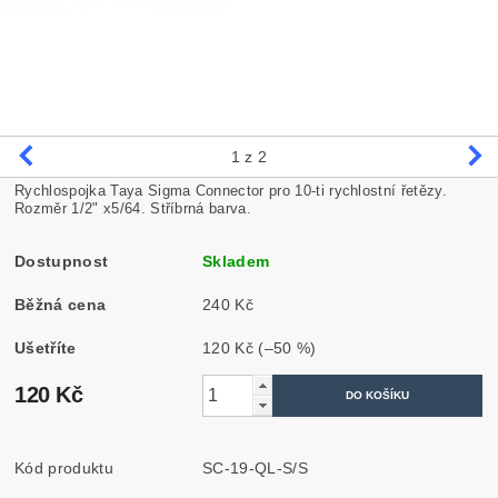
1
z 2
Rychlospojka Taya Sigma Connector pro 10-ti rychlostní řetězy.
Rozměr 1/2" x5/64. Stříbrná barva.
Dostupnost
Skladem
Běžná cena
240 Kč
Ušetříte
120 Kč
(–50 %)
120 Kč
Kód produktu
SC-19-QL-S/S