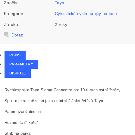
Značka
Taya
Kategorie
Cyklistické cyklo spojky na kola
Záruka
2 roky
Dotaz
POPIS
PARAMETRY
DISKUZE
Rychlospojka Taya Sigma Connector pro 10-ti rychlostní řetězy.
Spojka je stejně silná jako ostatní články řetězů Taya.
Patentovaný design.
Rozměr 1/2" x5/64.
Stříbrná barva.