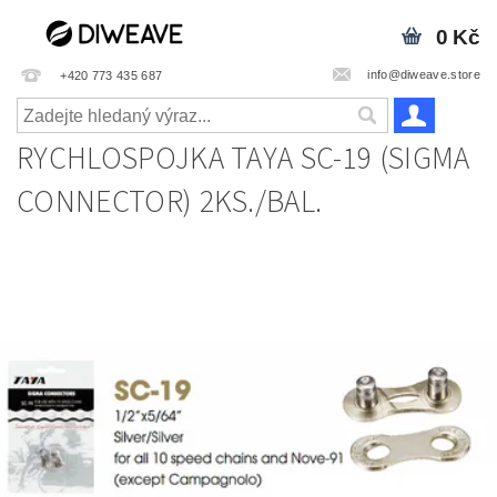
0 Kč
info@diweave.store
+420 773 435 687
RYCHLOSPOJKA TAYA SC-19 (SIGMA
CONNECTOR) 2KS./BAL.