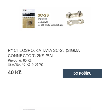
RYCHLOSPOJKA TAYA SC-23 (SIGMA
CONNECTOR) 2KS./BAL.
Původně:
80 Kč
Ušetříte
:
40 Kč (–50 %)
40 Kč