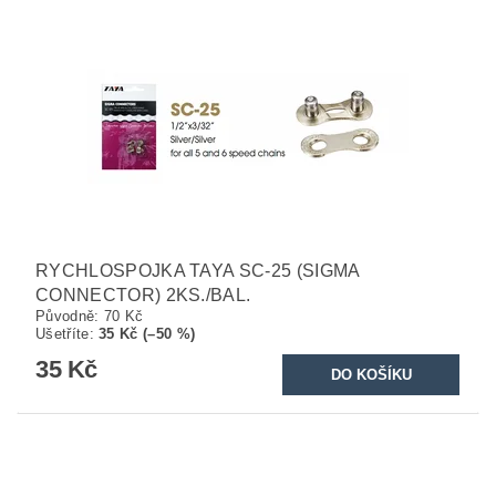
RYCHLOSPOJKA TAYA SC-25 (SIGMA
CONNECTOR) 2KS./BAL.
Původně:
70 Kč
Ušetříte
:
35 Kč (–50 %)
35 Kč