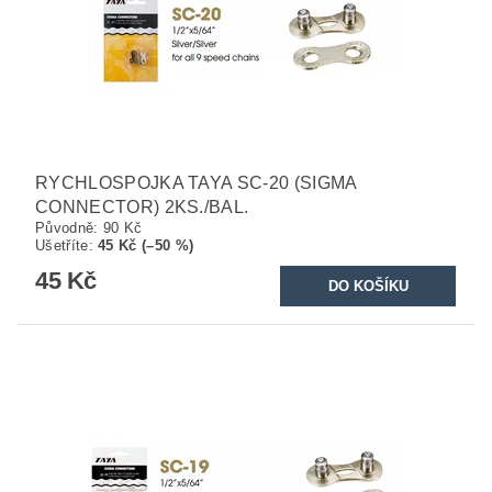
RYCHLOSPOJKA TAYA SC-20 (SIGMA
CONNECTOR) 2KS./BAL.
Původně:
90 Kč
Ušetříte
:
45 Kč (–50 %)
45 Kč