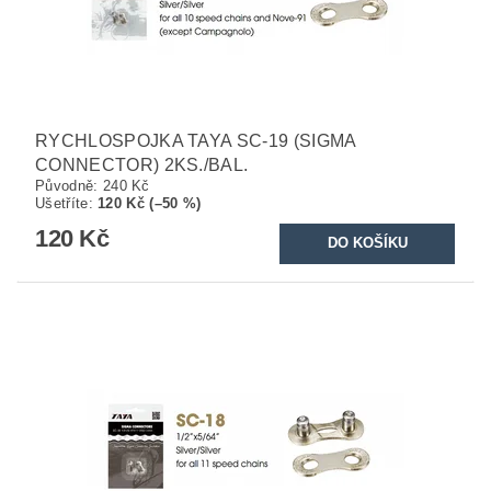
RYCHLOSPOJKA TAYA SC-19 (SIGMA
CONNECTOR) 2KS./BAL.
Původně:
240 Kč
Ušetříte
:
120 Kč (–50 %)
120 Kč