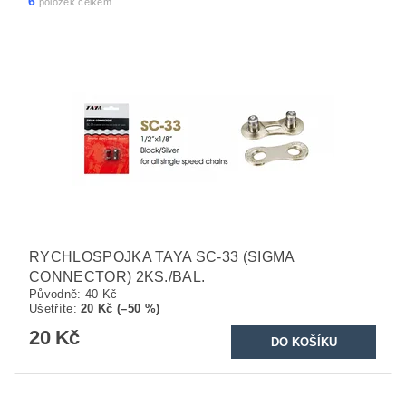
6
položek celkem
RYCHLOSPOJKA TAYA SC-33 (SIGMA
CONNECTOR) 2KS./BAL.
Původně:
40 Kč
Ušetříte
:
20 Kč (–50 %)
20 Kč