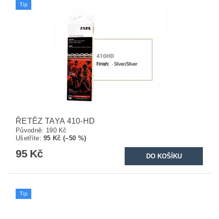
Tip
ŘETĚZ TAYA 410-HD
Původně:
190 Kč
Ušetříte
:
95 Kč (–50 %)
95 Kč
Tip