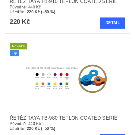
ŘETĚZ TAYA TB-910 TEFLON COATED SERIE
Původně:
440 Kč
Ušetříte
:
220 Kč (–50 %)
220 Kč
DETAIL
Novinka
Tip
ŘETĚZ TAYA TB-980 TEFLON COATED SERIE
Původně:
440 Kč
Ušetříte
:
220 Kč (–50 %)