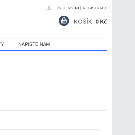
|
PŘIHLÁŠENÍ
REGISTRACE
KOŠÍK:
0 Kč
TY
NAPIŠTE NÁM