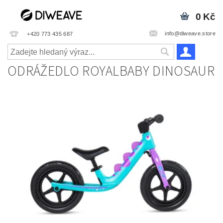
0 Kč
info@diweave.store
+420 773 435 687
ODRÁŽEDLO ROYALBABY DINOSAUR