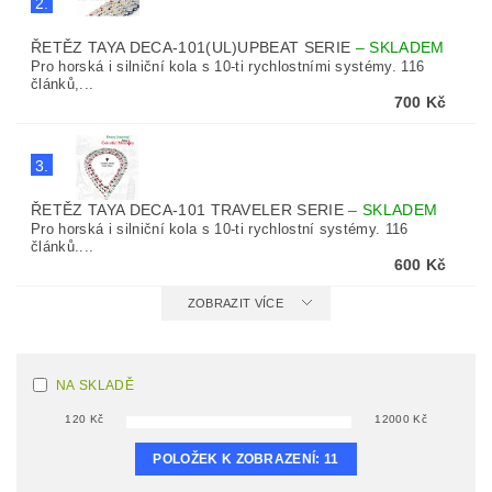
2.
ŘETĚZ TAYA DECA-101(UL)UPBEAT SERIE
–
SKLADEM
Pro horská i silniční kola s 10-ti rychlostními systémy. 116
článků,...
700 Kč
3.
ŘETĚZ TAYA DECA-101 TRAVELER SERIE
–
SKLADEM
Pro horská i silniční kola s 10-ti rychlostní systémy. 116
článků....
600 Kč
ZOBRAZIT VÍCE
NA SKLADĚ
120
Kč
12000
Kč
POLOŽEK K ZOBRAZENÍ:
11