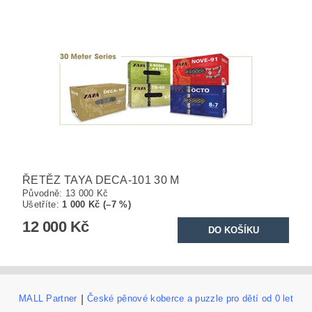
ŘETĚZ TAYA DECA-101 30 M
Původně:
13 000 Kč
Ušetříte
:
1 000 Kč (–7 %)
12 000 Kč
MALL Partner
|
České pěnové koberce a puzzle pro dětí od 0 let