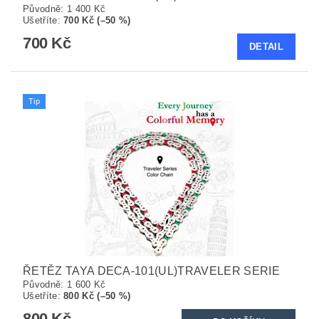
Původně:
1 400 Kč
Ušetříte
:
700 Kč (–50 %)
700 Kč
DETAIL
Tip
ŘETĚZ TAYA DECA-101(UL)TRAVELER SERIE
Původně:
1 600 Kč
Ušetříte
:
800 Kč (–50 %)
800 Kč