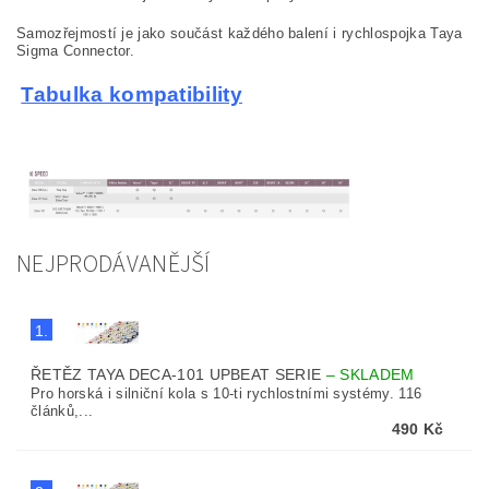
Samozřejmostí je jako součást každého balení i rychlospojka Taya
Sigma Connector.
Tabulka kompatibility
NEJPRODÁVANĚJŠÍ
1.
ŘETĚZ TAYA DECA-101 UPBEAT SERIE
–
SKLADEM
Pro horská i silniční kola s 10-ti rychlostními systémy. 116
článků,...
490 Kč