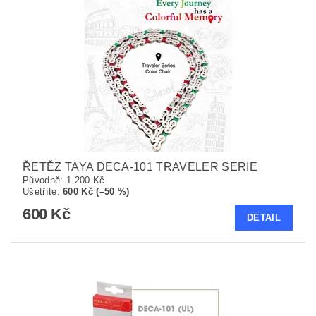
ŘETĚZ TAYA DECA-101 TRAVELER SERIE
Původně:
1 200 Kč
Ušetříte
:
600 Kč (–50 %)
600 Kč
DETAIL