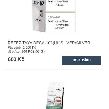
ŘETĚZ TAYA DECA-101(UL)SILVER/SILVER
Původně:
1 200 Kč
Ušetříte
:
600 Kč (–50 %)
600 Kč