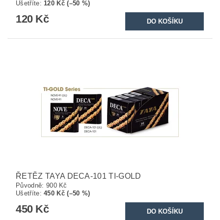
Ušetříte
:
120 Kč (–50 %)
120 Kč
ŘETĚZ TAYA DECA-101 TI-GOLD
Původně:
900 Kč
Ušetříte
:
450 Kč (–50 %)
450 Kč