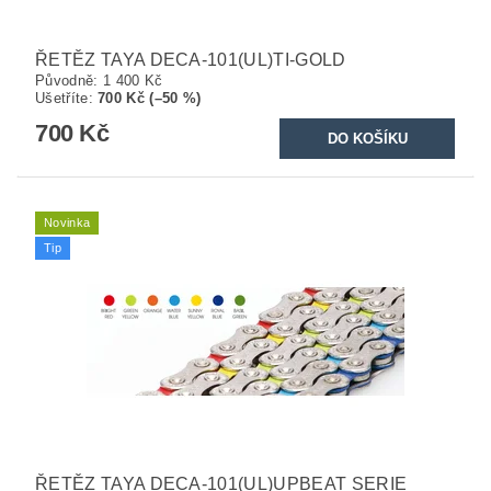
ŘETĚZ TAYA DECA-101(UL)TI-GOLD
Původně:
1 400 Kč
Ušetříte
:
700 Kč (–50 %)
700 Kč
Novinka
Tip
ŘETĚZ TAYA DECA-101(UL)UPBEAT SERIE