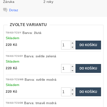
Záruka
2 roky
Dotaz
ZVOLTE VARIANTU
Barva: žlutá
TB-910-TCS/Y
Skladem
220 Kč
Barva: světle zelená
TB-910-TCS/GY
Skladem
220 Kč
Barva: světle modrá
TB-910-TCS/WB
Skladem
220 Kč
Barva: tmavě modrá
TB-910-TCS/DB