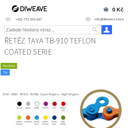
0 Kč
info@diweave.store
+420 773 435 687
ŘETĚZ TAYA TB-910 TEFLON
COATED SERIE
Novinka
Tip