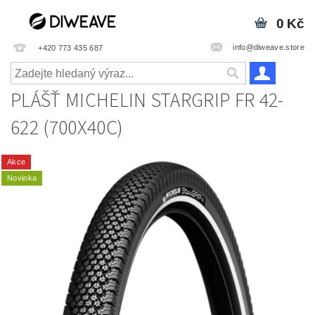
0 Kč
info@diweave.store
+420 773 435 687
PLÁŠŤ MICHELIN STARGRIP FR 42-
622 (700X40C)
Akce
Novinka